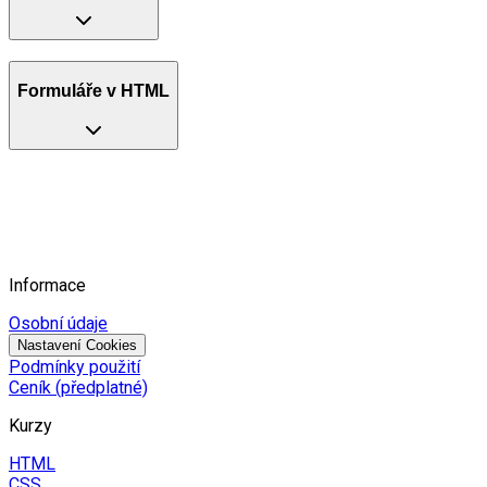
Formuláře v HTML
Informace
Osobní údaje
Nastavení Cookies
Podmínky použití
Ceník (předplatné)
Kurzy
HTML
CSS