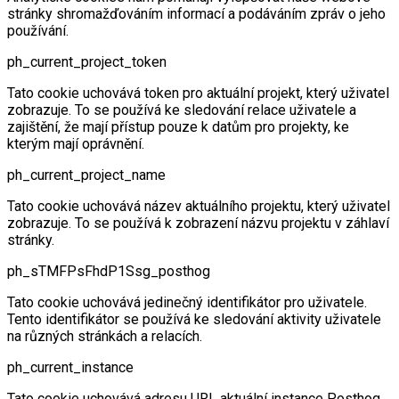
stránky shromažďováním informací a podáváním zpráv o jeho
používání.
ph_current_project_token
Tato cookie uchovává token pro aktuální projekt, který uživatel
zobrazuje. To se používá ke sledování relace uživatele a
zajištění, že mají přístup pouze k datům pro projekty, ke
kterým mají oprávnění.
ph_current_project_name
Tato cookie uchovává název aktuálního projektu, který uživatel
zobrazuje. To se používá k zobrazení názvu projektu v záhlaví
stránky.
ph_sTMFPsFhdP1Ssg_posthog
Tato cookie uchovává jedinečný identifikátor pro uživatele.
Tento identifikátor se používá ke sledování aktivity uživatele
na různých stránkách a relacích.
ph_current_instance
Tato cookie uchovává adresu URL aktuální instance Posthog.