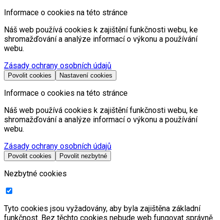
Informace o cookies na této stránce
Náš web používá cookies k zajištění funkčnosti webu, ke
shromažďování a analýze informací o výkonu a používání
webu.
Zásady ochrany osobních údajů
Povolit cookies
Nastavení cookies
Informace o cookies na této stránce
Náš web používá cookies k zajištění funkčnosti webu, ke
shromažďování a analýze informací o výkonu a používání
webu.
Zásady ochrany osobních údajů
Povolit cookies
Povolit nezbytné
Nezbytné cookies
Tyto cookies jsou vyžadovány, aby byla zajištěna základní
funkčnost. Bez těchto cookies nebude web fungovat správně.