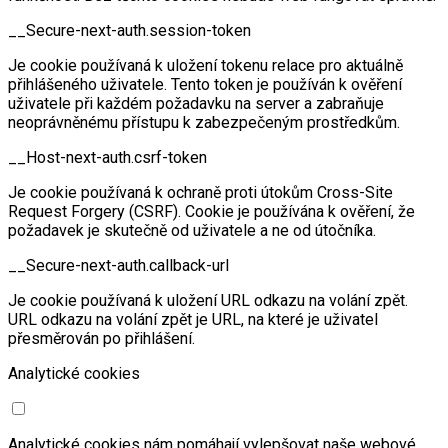
__Secure-next-auth.session-token
Je cookie používaná k uložení tokenu relace pro aktuálně
přihlášeného uživatele. Tento token je používán k ověření
uživatele při každém požadavku na server a zabraňuje
neoprávněnému přístupu k zabezpečeným prostředkům.
__Host-next-auth.csrf-token
Je cookie používaná k ochraně proti útokům Cross-Site
Request Forgery (CSRF). Cookie je používána k ověření, že
požadavek je skutečně od uživatele a ne od útočníka.
__Secure-next-auth.callback-url
Je cookie používaná k uložení URL odkazu na volání zpět.
URL odkazu na volání zpět je URL, na které je uživatel
přesměrován po přihlášení.
Analytické cookies
Analytické cookies nám pomáhají vylepšovat naše webové